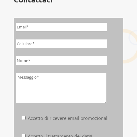
Accetto di ricevere email promozionali
Accetto il trattamento dei dati*