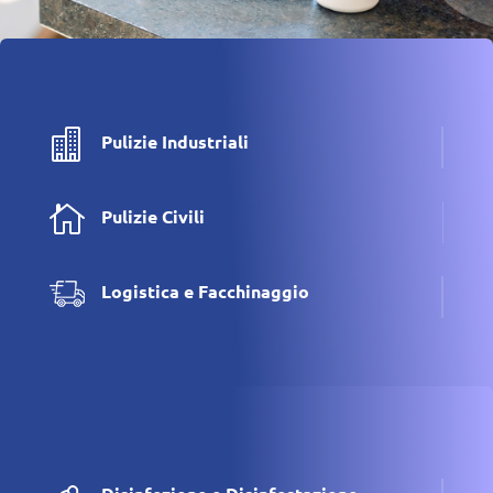

Pulizie Industriali

Pulizie Civili
Logistica e Facchinaggio