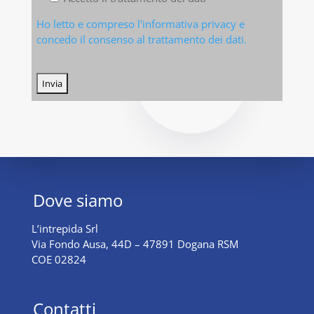
Ho letto e compreso l'informativa privacy e
concedo il consenso al trattamento dei dati.
Dove siamo
L’intrepida Srl
Via Fondo Ausa, 44D – 47891 Dogana RSM
COE 02824
Contatti