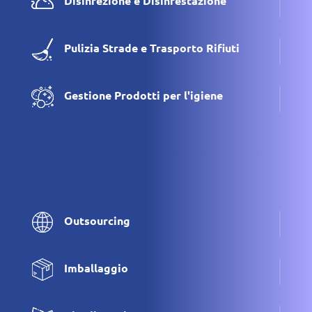
Disinfezione e Disinfestazione
Pulizia Strade e Trasporto Rifiuti
Gestione Prodotti per l'igiene
Outsourcing
Imballaggio